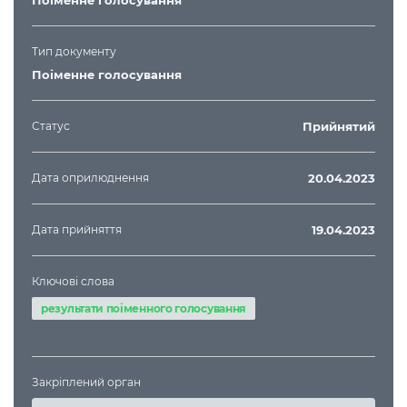
Поіменне голосування
Тип документу
Поіменне голосування
Статус
Прийнятий
Дата оприлюднення
20.04.2023
Дата прийняття
19.04.2023
Ключові слова
результати поіменного голосування
Закріплений орган