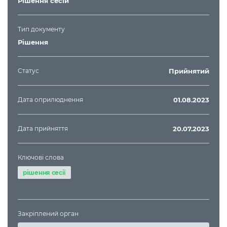
Рішення сесій
Тип документу
Рішення
Статус
Прийнятий
Дата оприлюднення
01.08.2023
Дата прийняття
20.07.2023
Ключові слова
рішення сесії
Закріплений орган