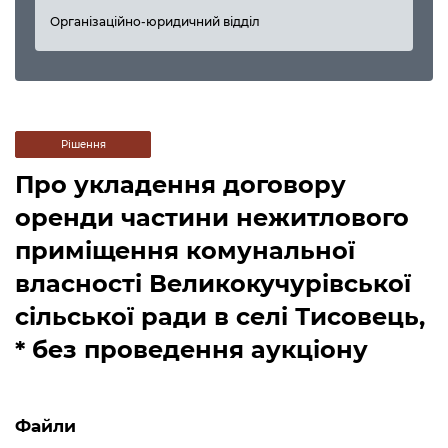
Організаційно-юридичний відділ
Рішення
Про укладення договору
оренди частини нежитлового
приміщення комунальної
власності Великокучурівської
сільської ради в селі Тисовець,
* без проведення аукціону
Файли