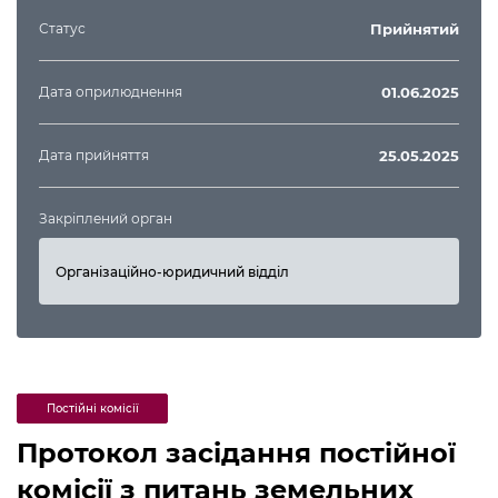
Статус
Прийнятий
Дата оприлюднення
01.06.2025
Дата прийняття
25.05.2025
Закріплений орган
Організаційно-юридичний відділ
Постійні комісії
Протокол засідання постійної
комісії з питань земельних