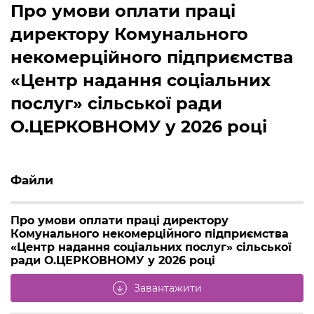
Про умови оплати праці
директору Комунального
некомерційного підприємства
«Центр надання соціальних
послуг» сільської ради
О.ЦЕРКОВНОМУ у 2026 році
Файли
Про умови оплати праці директору
Комунального некомерційного підприємства
«Центр надання соціальних послуг» сільської
ради О.ЦЕРКОВНОМУ у 2026 році
Завантажити
arrow_downward