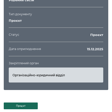
Рішення сесій
Тип документу
Проєкт
Статус
Проєкт
Дата оприлюднення
15.12.2025
Закріплений орган
Організаційно-юридичний відділ
Проєкт