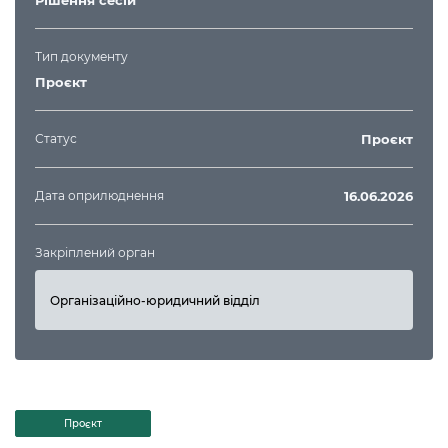
Рішення сесій
Тип документу
Проєкт
Статус
Проєкт
Дата оприлюднення
16.06.2026
Закріплений орган
Організаційно-юридичний відділ
Проєкт